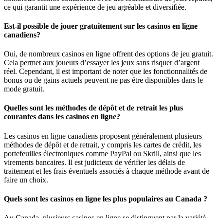
ce qui garantit une expérience de jeu agréable et diversifiée.
Est-il possible de jouer gratuitement sur les casinos en ligne
canadiens?
Oui, de nombreux casinos en ligne offrent des options de jeu gratuit.
Cela permet aux joueurs d’essayer les jeux sans risquer d’argent
réel. Cependant, il est important de noter que les fonctionnalités de
bonus ou de gains actuels peuvent ne pas être disponibles dans le
mode gratuit.
Quelles sont les méthodes de dépôt et de retrait les plus
courantes dans les casinos en ligne?
Les casinos en ligne canadiens proposent généralement plusieurs
méthodes de dépôt et de retrait, y compris les cartes de crédit, les
portefeuilles électroniques comme PayPal ou Skrill, ainsi que les
virements bancaires. Il est judicieux de vérifier les délais de
traitement et les frais éventuels associés à chaque méthode avant de
faire un choix.
Quels sont les casinos en ligne les plus populaires au Canada ?
Au Canada, plusieurs casinos en ligne se distinguent par la variété