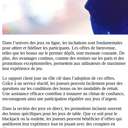
Dans l’univers des jeux en ligne, les incitations sont fondamentales
pour attirer et fidéliser les participants. Les offres de bienvenue,
telles que les bonus sur le premier dépôt, sont monnaie courante. De
plus, des avantages continus, comme des remises sur les paris et des
promotions exceptionnelles, permettent aux utilisateurs de maximiser
leur expérience de jeu.
Le support client joue un rôle clé dans l’adoption de ces offres.
Grâce à un service réactif, les joueurs peuvent facilement poser des
questions sur les conditions des bonus ou les modalités de retrait.
Une assistance efficace contribue à instaurer un climat de confiance,
encourageant ainsi une participation régulière aux jeux d’argent.
Dans la section des jeux en direct, les promotions incluent souvent
des bonus spécifiques pour les jeux de table. Que ce soit pour le
blackjack ou la roulette, les joueurs peuvent bénéficier d’offres qui
améliorent leur expérience tout en jouant avec des croupiers en