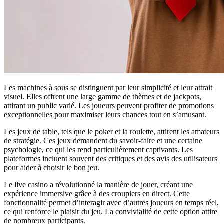
Les machines à sous se distinguent par leur simplicité et leur attrait
visuel. Elles offrent une large gamme de thèmes et de jackpots,
attirant un public varié. Les joueurs peuvent profiter de promotions
exceptionnelles pour maximiser leurs chances tout en s’amusant.
Les jeux de table, tels que le poker et la roulette, attirent les amateurs
de stratégie. Ces jeux demandent du savoir-faire et une certaine
psychologie, ce qui les rend particulièrement captivants. Les
plateformes incluent souvent des critiques et des avis des utilisateurs
pour aider à choisir le bon jeu.
Le live casino a révolutionné la manière de jouer, créant une
expérience immersive grâce à des croupiers en direct. Cette
fonctionnalité permet d’interagir avec d’autres joueurs en temps réel,
ce qui renforce le plaisir du jeu. La convivialité de cette option attire
de nombreux participants.