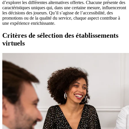
d’explorer les différentes alternatives offertes. Chacune présente des
caractéristiques uniques qui, dans une certaine mesure, influenceront
les décisions des joueurs. Qu’il s’agisse de l’accessibilité, des
promotions ou de la qualité du service, chaque aspect contribue à
une expérience enrichissante.
Critères de sélection des établissements
virtuels