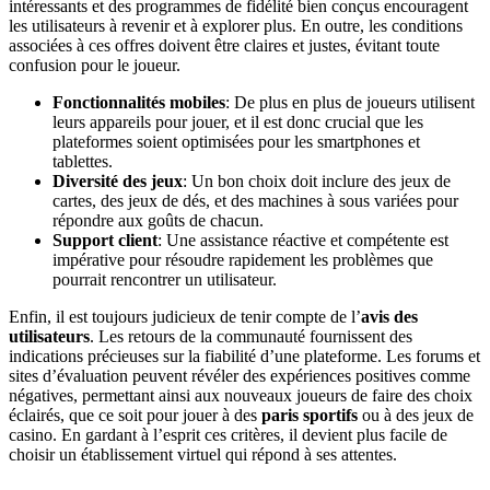
intéressants et des programmes de fidélité bien conçus encouragent
les utilisateurs à revenir et à explorer plus. En outre, les conditions
associées à ces offres doivent être claires et justes, évitant toute
confusion pour le joueur.
Fonctionnalités mobiles
: De plus en plus de joueurs utilisent
leurs appareils pour jouer, et il est donc crucial que les
plateformes soient optimisées pour les smartphones et
tablettes.
Diversité des jeux
: Un bon choix doit inclure des jeux de
cartes, des jeux de dés, et des machines à sous variées pour
répondre aux goûts de chacun.
Support client
: Une assistance réactive et compétente est
impérative pour résoudre rapidement les problèmes que
pourrait rencontrer un utilisateur.
Enfin, il est toujours judicieux de tenir compte de l’
avis des
utilisateurs
. Les retours de la communauté fournissent des
indications précieuses sur la fiabilité d’une plateforme. Les forums et
sites d’évaluation peuvent révéler des expériences positives comme
négatives, permettant ainsi aux nouveaux joueurs de faire des choix
éclairés, que ce soit pour jouer à des
paris sportifs
ou à des jeux de
casino. En gardant à l’esprit ces critères, il devient plus facile de
choisir un établissement virtuel qui répond à ses attentes.